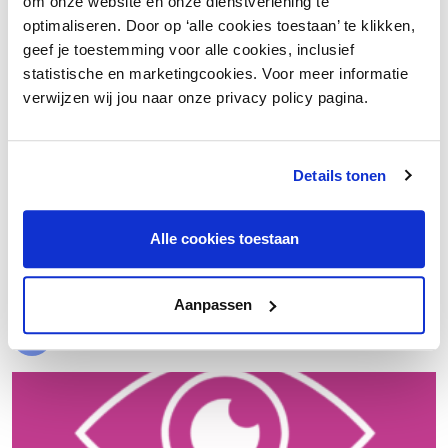
om onze website en onze dienstverlening te
optimaliseren. Door op ‘alle cookies toestaan’ te klikken,
geef je toestemming voor alle cookies, inclusief
statistische en marketingcookies. Voor meer informatie
verwijzen wij jou naar onze privacy policy pagina.
Details tonen
€ 20.000 meer nettowinst dankzij een beter inkoopproces
Alle cookies toestaan
Laad meer
Aanpassen
Evenementen