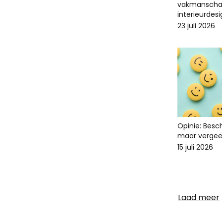
vakmanscha
interieurdes
23 juli 2026
Opinie: Bes
maar vergee
15 juli 2026
Laad meer