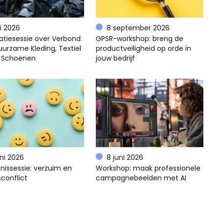
li 2026
8 september 2026
atiesessie over Verbond
GPSR-workshop: breng de
uurzame Kleding, Textiel
productveiligheid op orde in
 Schoenen
jouw bedrijf
uni 2026
8 juni 2026
nissessie: verzuim en
Workshop: maak professionele
conflict
campagnebeelden met AI