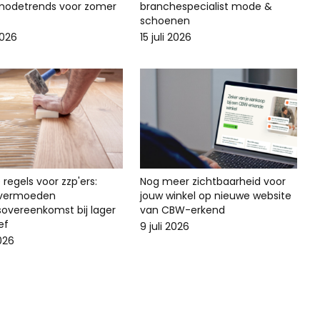
odetrends voor zomer
branchespecialist mode &
schoenen
2026
15 juli 2026
regels voor zzp'ers:
Nog meer zichtbaarheid voor
svermoeden
jouw winkel op nieuwe website
sovereenkomst bij lager
van CBW-erkend
ef
9 juli 2026
2026