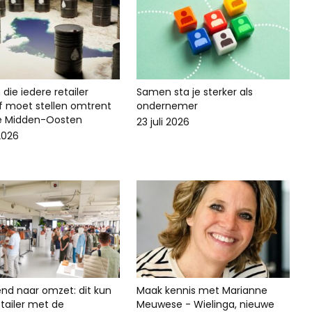
die iedere retailer
Samen sta je sterker als
lf moet stellen omtrent
ondernemer
ie Midden-Oosten
23 juli 2026
 2026
end naar omzet: dit kun
Maak kennis met Marianne
 retailer met de
Meuwese - Wielinga, nieuwe