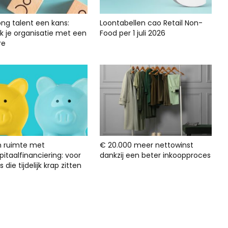
ong talent een kans:
Loontabellen cao Retail Non-
rk je organisatie met een
Food per 1 juli 2026
re
n ruimte met
€ 20.000 meer nettowinst
itaalfinanciering: voor
dankzij een beter inkoopproces
s die tijdelijk krap zitten