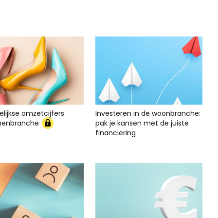
lijkse omzetcijfers
Investeren in de woonbranche:
nenbranche
pak je kansen met de juiste
financiering