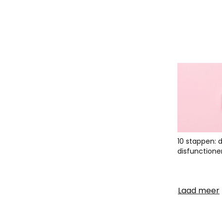
10 stappen: 
disfunctione
Laad meer