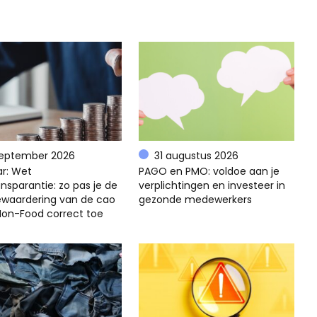
september 2026
31 augustus 2026
r: Wet
PAGO en PMO: voldoe aan je
nsparantie: zo pas je de
verplichtingen en investeer in
ewaardering van de cao
gezonde medewerkers
 Non-Food correct toe