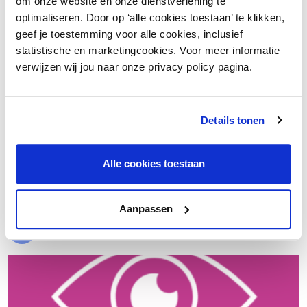
om onze website en onze dienstverlening te
optimaliseren. Door op ‘alle cookies toestaan’ te klikken,
geef je toestemming voor alle cookies, inclusief
statistische en marketingcookies. Voor meer informatie
verwijzen wij jou naar onze privacy policy pagina.
Details tonen
€ 20.000 meer nettowinst dankzij een beter inkoopproces
Alle cookies toestaan
Laad meer
Aanpassen
Evenementen