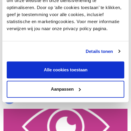
om onze website en onze dienstverlening te
optimaliseren. Door op ‘alle cookies toestaan’ te klikken,
geef je toestemming voor alle cookies, inclusief
statistische en marketingcookies. Voor meer informatie
verwijzen wij jou naar onze privacy policy pagina.
Details tonen
€ 20.000 meer nettowinst dankzij een beter inkoopproces
Alle cookies toestaan
Laad meer
Aanpassen
Evenementen