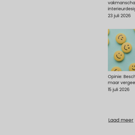
vakmanscha
interieurdes
23 juli 2026
Opinie: Bes
maar vergee
15 juli 2026
Laad meer