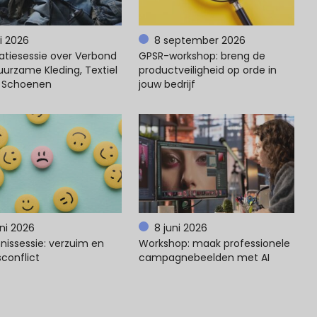
li 2026
8 september 2026
atiesessie over Verbond
GPSR-workshop: breng de
uurzame Kleding, Textiel
productveiligheid op orde in
 Schoenen
jouw bedrijf
uni 2026
8 juni 2026
nissessie: verzuim en
Workshop: maak professionele
conflict
campagnebeelden met AI