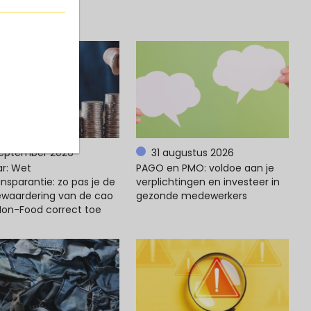
september 2026
31 augustus 2026
r: Wet
PAGO en PMO: voldoe aan je
nsparantie: zo pas je de
verplichtingen en investeer in
ewaardering van de cao
gezonde medewerkers
 Non-Food correct toe