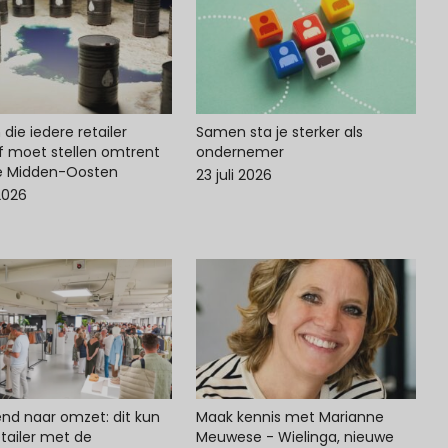
die iedere retailer
Samen sta je sterker als
lf moet stellen omtrent
ondernemer
ie Midden-Oosten
23 juli 2026
 2026
end naar omzet: dit kun
Maak kennis met Marianne
 retailer met de
Meuwese - Wielinga, nieuwe