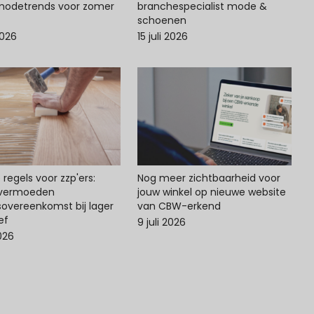
odetrends voor zomer
branchespecialist mode &
schoenen
2026
15 juli 2026
regels voor zzp'ers:
Nog meer zichtbaarheid voor
svermoeden
jouw winkel op nieuwe website
sovereenkomst bij lager
van CBW-erkend
ef
9 juli 2026
2026