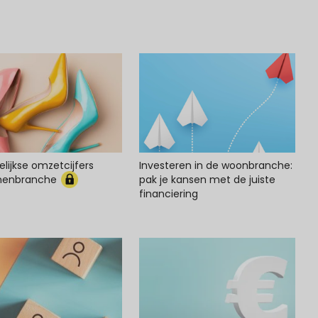
lijkse omzetcijfers
Investeren in de woonbranche:
nenbranche
pak je kansen met de juiste
financiering