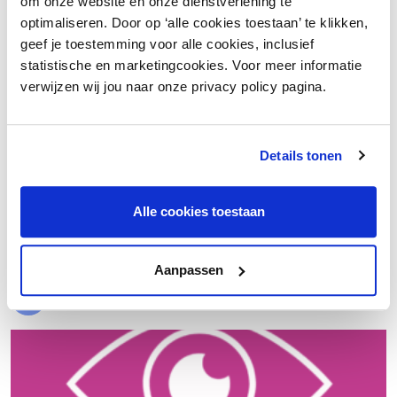
om onze website en onze dienstverlening te
optimaliseren. Door op ‘alle cookies toestaan’ te klikken,
geef je toestemming voor alle cookies, inclusief
statistische en marketingcookies. Voor meer informatie
verwijzen wij jou naar onze privacy policy pagina.
Details tonen
€ 20.000 meer nettowinst dankzij een beter inkoopproces
Alle cookies toestaan
Laad meer
Aanpassen
Evenementen