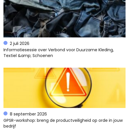
2 juli 2026
Informatiesessie over Verbond voor Duurzame Kleding,
Textiel &amp; Schoenen
8 september 2026
GPSR-workshop: breng de productveiligheid op orde in jouw
bedrijf