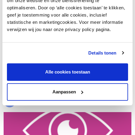
om onze website en onze dienstverlening te
optimaliseren. Door op ‘alle cookies toestaan’ te klikken,
geef je toestemming voor alle cookies, inclusief
statistische en marketingcookies. Voor meer informatie
verwijzen wij jou naar onze privacy policy pagina.
Details tonen
€ 20.000 meer nettowinst dankzij een beter inkoopproces
Alle cookies toestaan
Laad meer
Aanpassen
Evenementen