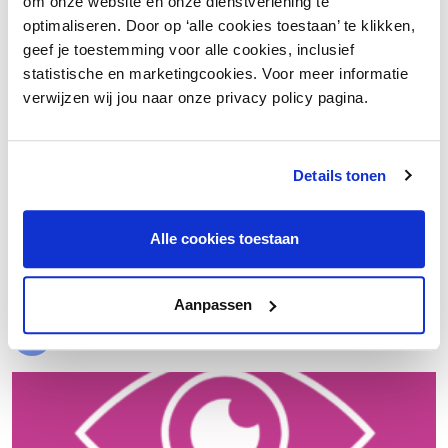
om onze website en onze dienstverlening te
optimaliseren. Door op ‘alle cookies toestaan’ te klikken,
geef je toestemming voor alle cookies, inclusief
statistische en marketingcookies. Voor meer informatie
verwijzen wij jou naar onze privacy policy pagina.
Details tonen
€ 20.000 meer nettowinst dankzij een beter inkoopproces
Alle cookies toestaan
Laad meer
Aanpassen
Evenementen