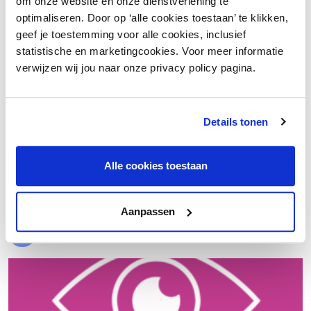
om onze website en onze dienstverlening te
optimaliseren. Door op ‘alle cookies toestaan’ te klikken,
geef je toestemming voor alle cookies, inclusief
statistische en marketingcookies. Voor meer informatie
verwijzen wij jou naar onze privacy policy pagina.
Details tonen
€ 20.000 meer nettowinst dankzij een beter inkoopproces
Alle cookies toestaan
Laad meer
Aanpassen
Evenementen