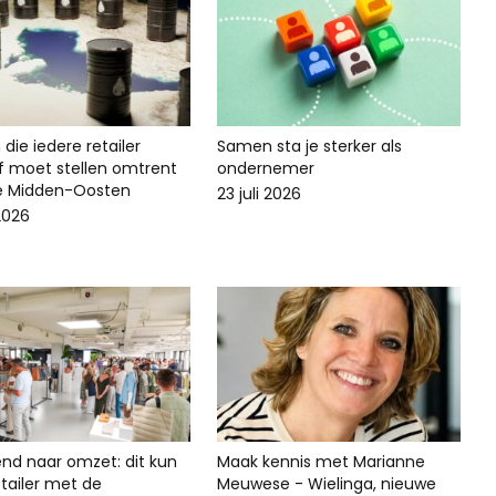
die iedere retailer
Samen sta je sterker als
lf moet stellen omtrent
ondernemer
ie Midden-Oosten
23 juli 2026
 2026
end naar omzet: dit kun
Maak kennis met Marianne
 retailer met de
Meuwese - Wielinga, nieuwe