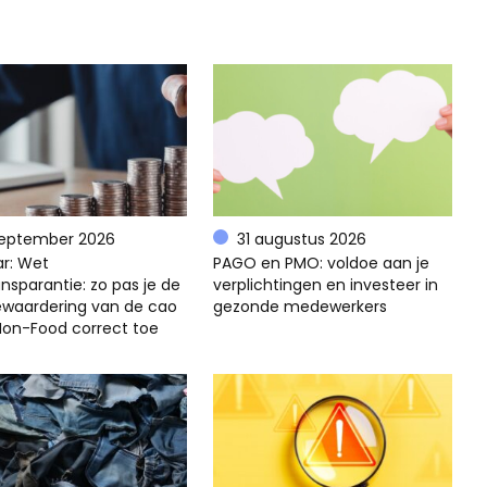
september 2026
31 augustus 2026
r: Wet
PAGO en PMO: voldoe aan je
nsparantie: zo pas je de
verplichtingen en investeer in
ewaardering van de cao
gezonde medewerkers
 Non-Food correct toe