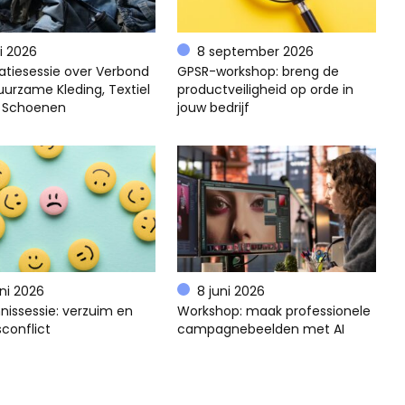
li 2026
8 september 2026
atiesessie over Verbond
GPSR-workshop: breng de
uurzame Kleding, Textiel
productveiligheid op orde in
 Schoenen
jouw bedrijf
uni 2026
8 juni 2026
nissessie: verzuim en
Workshop: maak professionele
conflict
campagnebeelden met AI