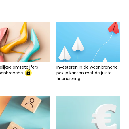
lijkse omzetcijfers
Investeren in de woonbranche:
nenbranche
pak je kansen met de juiste
financiering