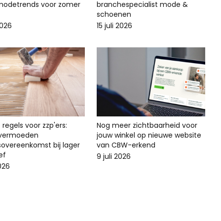
odetrends voor zomer
branchespecialist mode &
schoenen
2026
15 juli 2026
regels voor zzp'ers:
Nog meer zichtbaarheid voor
svermoeden
jouw winkel op nieuwe website
sovereenkomst bij lager
van CBW-erkend
ef
9 juli 2026
2026