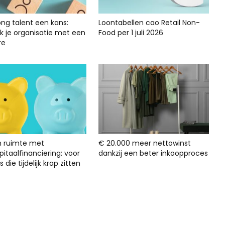
ong talent een kans:
Loontabellen cao Retail Non-
rk je organisatie met een
Food per 1 juli 2026
re
n ruimte met
€ 20.000 meer nettowinst
itaalfinanciering: voor
dankzij een beter inkoopproces
s die tijdelijk krap zitten