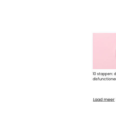
10 stappen: 
disfunctione
Laad meer