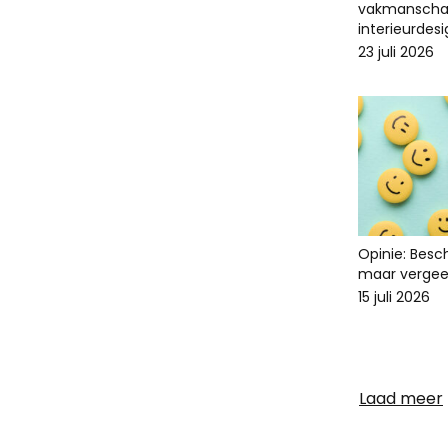
vakmanscha
interieurdes
23 juli 2026
Opinie: Bes
maar vergee
15 juli 2026
Laad meer