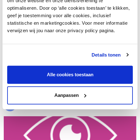
om onze website en onze dienstverlening te
optimaliseren. Door op ‘alle cookies toestaan’ te klikken,
geef je toestemming voor alle cookies, inclusief
statistische en marketingcookies. Voor meer informatie
verwijzen wij jou naar onze privacy policy pagina.
Details tonen
€ 20.000 meer nettowinst dankzij een beter inkoopproces
Alle cookies toestaan
Laad meer
Aanpassen
Evenementen