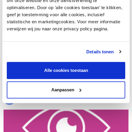
om onze website en onze dienstverlening te
optimaliseren. Door op ‘alle cookies toestaan’ te klikken,
geef je toestemming voor alle cookies, inclusief
statistische en marketingcookies. Voor meer informatie
verwijzen wij jou naar onze privacy policy pagina.
Details tonen
€ 20.000 meer nettowinst dankzij een beter inkoopproces
Alle cookies toestaan
Laad meer
Aanpassen
Evenementen