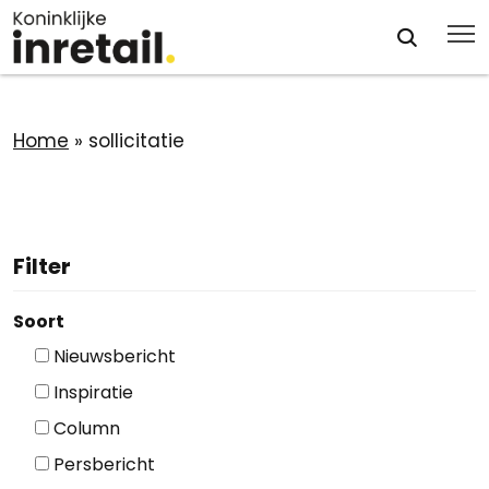
Home
»
sollicitatie
Filter
Soort
Nieuwsbericht
Inspiratie
Column
Persbericht