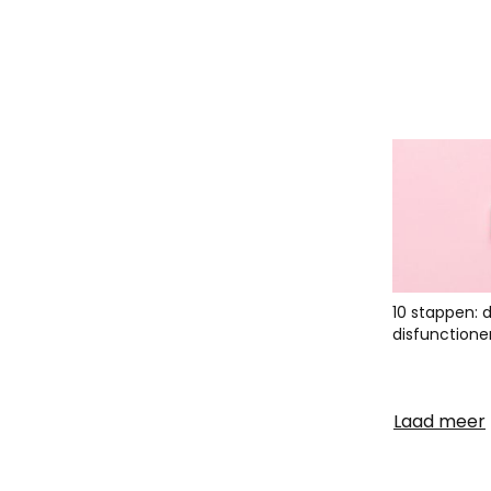
10 stappen: 
disfunctione
Laad meer