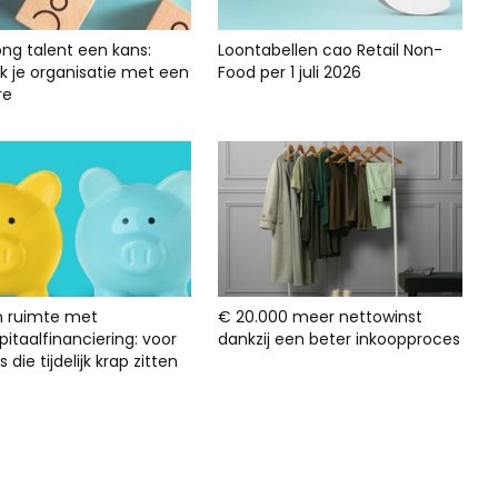
ong talent een kans:
Loontabellen cao Retail Non-
rk je organisatie met een
Food per 1 juli 2026
re
n ruimte met
€ 20.000 meer nettowinst
itaalfinanciering: voor
dankzij een beter inkoopproces
s die tijdelijk krap zitten