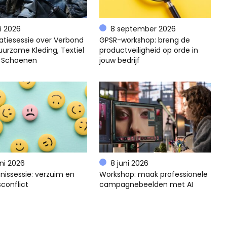
li 2026
8 september 2026
atiesessie over Verbond
GPSR-workshop: breng de
uurzame Kleding, Textiel
productveiligheid op orde in
 Schoenen
jouw bedrijf
uni 2026
8 juni 2026
nissessie: verzuim en
Workshop: maak professionele
conflict
campagnebeelden met AI