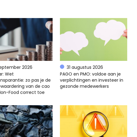
september 2026
31 augustus 2026
r: Wet
PAGO en PMO: voldoe aan je
nsparantie: zo pas je de
verplichtingen en investeer in
ewaardering van de cao
gezonde medewerkers
 Non-Food correct toe