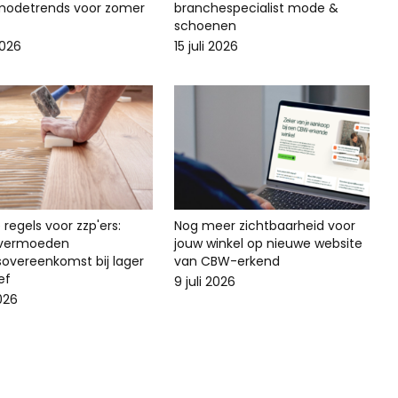
odetrends voor zomer
branchespecialist mode &
schoenen
2026
15 juli 2026
regels voor zzp'ers:
Nog meer zichtbaarheid voor
svermoeden
jouw winkel op nieuwe website
sovereenkomst bij lager
van CBW-erkend
ef
9 juli 2026
2026