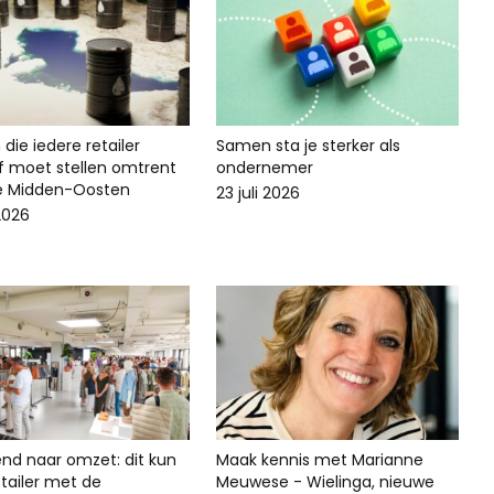
die iedere retailer
Samen sta je sterker als
lf moet stellen omtrent
ondernemer
ie Midden-Oosten
23 juli 2026
 2026
end naar omzet: dit kun
Maak kennis met Marianne
 retailer met de
Meuwese - Wielinga, nieuwe