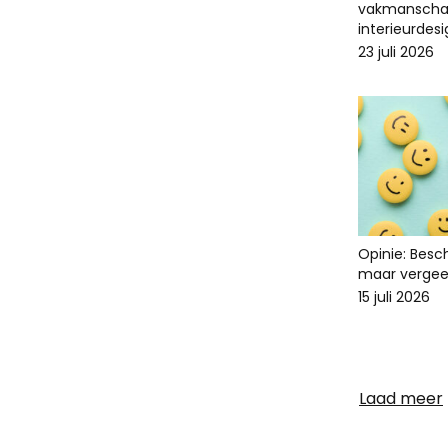
vakmanscha
interieurdes
23 juli 2026
Opinie: Bes
maar vergee
15 juli 2026
Laad meer