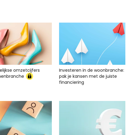
lijkse omzetcijfers
Investeren in de woonbranche:
nenbranche
pak je kansen met de juiste
financiering