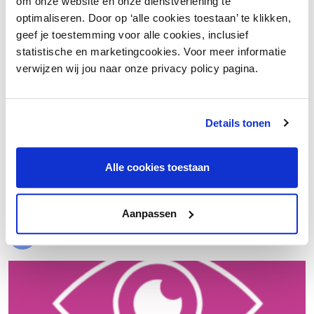
om onze website en onze dienstverlening te
optimaliseren. Door op ‘alle cookies toestaan’ te klikken,
geef je toestemming voor alle cookies, inclusief
statistische en marketingcookies. Voor meer informatie
verwijzen wij jou naar onze privacy policy pagina.
Details tonen
€ 20.000 meer nettowinst dankzij een beter inkoopproces
Alle cookies toestaan
Laad meer
Aanpassen
Evenementen