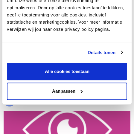
om onze website en onze dienstverlening te
optimaliseren. Door op ‘alle cookies toestaan’ te klikken,
geef je toestemming voor alle cookies, inclusief
statistische en marketingcookies. Voor meer informatie
verwijzen wij jou naar onze privacy policy pagina.
Details tonen
€ 20.000 meer nettowinst dankzij een beter inkoopproces
Alle cookies toestaan
Laad meer
Aanpassen
Evenementen