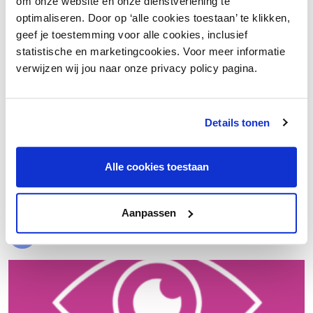
om onze website en onze dienstverlening te
optimaliseren. Door op ‘alle cookies toestaan’ te klikken,
geef je toestemming voor alle cookies, inclusief
statistische en marketingcookies. Voor meer informatie
verwijzen wij jou naar onze privacy policy pagina.
Details tonen
€ 20.000 meer nettowinst dankzij een beter inkoopproces
Alle cookies toestaan
Laad meer
Aanpassen
Evenementen