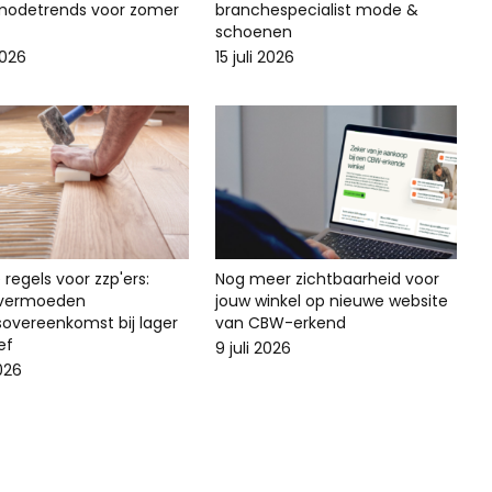
odetrends voor zomer
branchespecialist mode &
schoenen
2026
15 juli 2026
regels voor zzp'ers:
Nog meer zichtbaarheid voor
svermoeden
jouw winkel op nieuwe website
sovereenkomst bij lager
van CBW-erkend
ef
9 juli 2026
2026