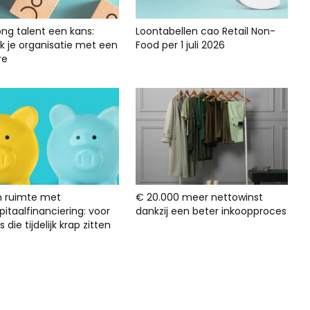
ong talent een kans:
Loontabellen cao Retail Non-
rk je organisatie met een
Food per 1 juli 2026
re
n ruimte met
€ 20.000 meer nettowinst
itaalfinanciering: voor
dankzij een beter inkoopproces
s die tijdelijk krap zitten