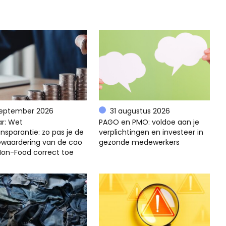
september 2026
31 augustus 2026
r: Wet
PAGO en PMO: voldoe aan je
nsparantie: zo pas je de
verplichtingen en investeer in
ewaardering van de cao
gezonde medewerkers
 Non-Food correct toe