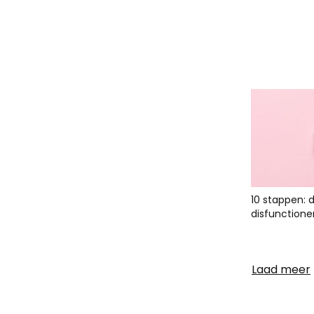
10 stappen: 
disfunctione
Laad meer