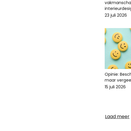
vakmanscha
interieurdes
23 juli 2026
Opinie: Bes
maar vergee
15 juli 2026
Laad meer