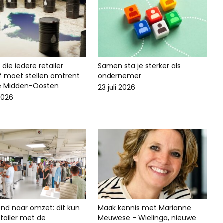
die iedere retailer
Samen sta je sterker als
lf moet stellen omtrent
ondernemer
ie Midden-Oosten
23 juli 2026
 2026
end naar omzet: dit kun
Maak kennis met Marianne
 retailer met de
Meuwese - Wielinga, nieuwe