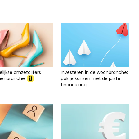
lijkse omzetcijfers
Investeren in de woonbranche:
nenbranche
pak je kansen met de juiste
financiering