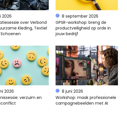
li 2026
8 september 2026
atiesessie over Verbond
GPSR-workshop: breng de
uurzame Kleding, Textiel
productveiligheid op orde in
 Schoenen
jouw bedrijf
uni 2026
8 juni 2026
nissessie: verzuim en
Workshop: maak professionele
conflict
campagnebeelden met AI