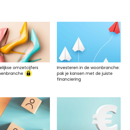
lijkse omzetcijfers
Investeren in de woonbranche:
nenbranche
pak je kansen met de juiste
financiering