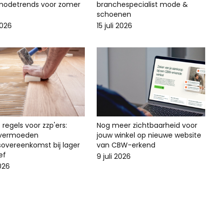
odetrends voor zomer
branchespecialist mode &
schoenen
2026
15 juli 2026
regels voor zzp'ers:
Nog meer zichtbaarheid voor
svermoeden
jouw winkel op nieuwe website
sovereenkomst bij lager
van CBW-erkend
ef
9 juli 2026
2026