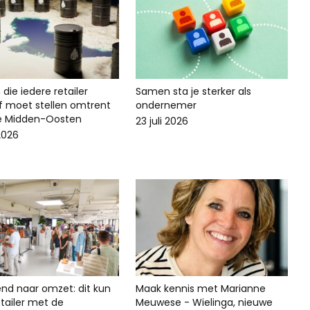
die iedere retailer
Samen sta je sterker als
lf moet stellen omtrent
ondernemer
ie Midden-Oosten
23 juli 2026
 2026
end naar omzet: dit kun
Maak kennis met Marianne
 retailer met de
Meuwese - Wielinga, nieuwe