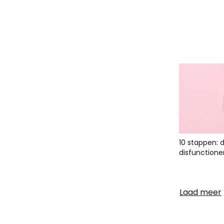
10 stappen: 
disfunctione
Laad meer