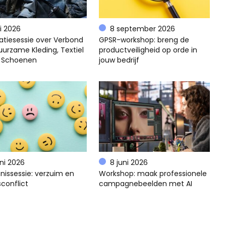
li 2026
8 september 2026
atiesessie over Verbond
GPSR-workshop: breng de
uurzame Kleding, Textiel
productveiligheid op orde in
 Schoenen
jouw bedrijf
uni 2026
8 juni 2026
nissessie: verzuim en
Workshop: maak professionele
conflict
campagnebeelden met AI