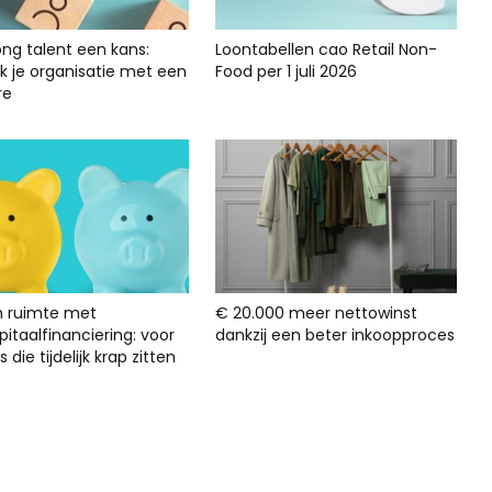
ong talent een kans:
Loontabellen cao Retail Non-
rk je organisatie met een
Food per 1 juli 2026
re
n ruimte met
€ 20.000 meer nettowinst
itaalfinanciering: voor
dankzij een beter inkoopproces
s die tijdelijk krap zitten