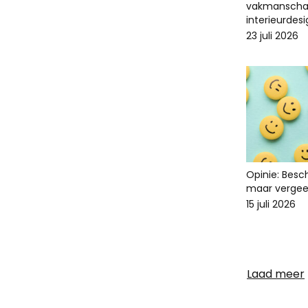
vakmanscha
interieurdes
23 juli 2026
Opinie: Bes
maar vergee
15 juli 2026
Laad meer