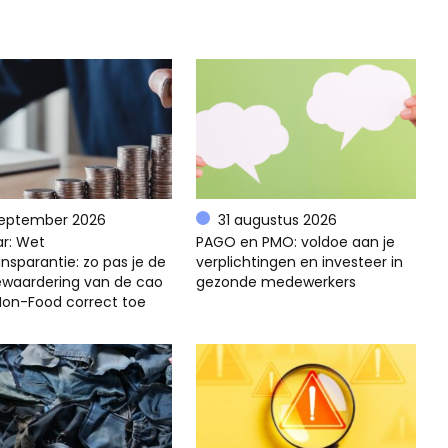
september 2026
31 augustus 2026
r: Wet
PAGO en PMO: voldoe aan je
nsparantie: zo pas je de
verplichtingen en investeer in
ewaardering van de cao
gezonde medewerkers
 Non-Food correct toe