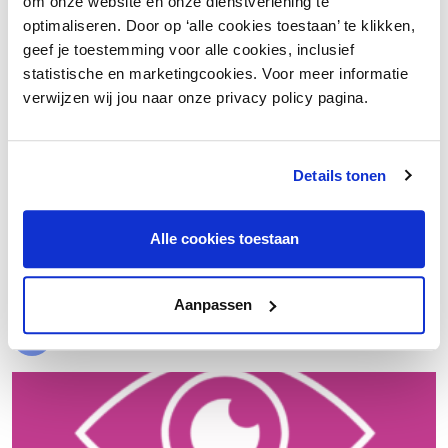
om onze website en onze dienstverlening te
optimaliseren. Door op ‘alle cookies toestaan’ te klikken,
geef je toestemming voor alle cookies, inclusief
statistische en marketingcookies. Voor meer informatie
verwijzen wij jou naar onze privacy policy pagina.
Details tonen
€ 20.000 meer nettowinst dankzij een beter inkoopproces
Alle cookies toestaan
Laad meer
Aanpassen
Evenementen