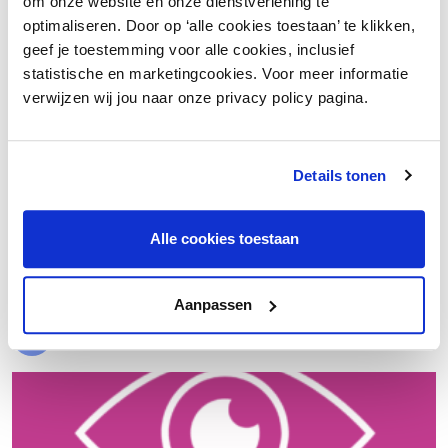
om onze website en onze dienstverlening te
optimaliseren. Door op ‘alle cookies toestaan’ te klikken,
geef je toestemming voor alle cookies, inclusief
statistische en marketingcookies. Voor meer informatie
verwijzen wij jou naar onze privacy policy pagina.
Details tonen
€ 20.000 meer nettowinst dankzij een beter inkoopproces
Alle cookies toestaan
Laad meer
Aanpassen
Evenementen