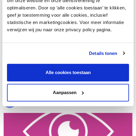
om onze website en onze dienstverlening te
optimaliseren. Door op ‘alle cookies toestaan’ te klikken,
geef je toestemming voor alle cookies, inclusief
statistische en marketingcookies. Voor meer informatie
verwijzen wij jou naar onze privacy policy pagina.
Details tonen
€ 20.000 meer nettowinst dankzij een beter inkoopproces
Alle cookies toestaan
Laad meer
Aanpassen
Evenementen