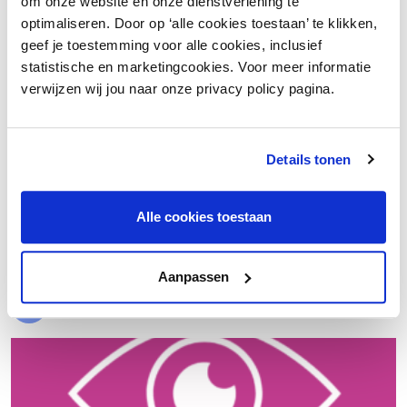
om onze website en onze dienstverlening te
optimaliseren. Door op ‘alle cookies toestaan’ te klikken,
geef je toestemming voor alle cookies, inclusief
statistische en marketingcookies. Voor meer informatie
verwijzen wij jou naar onze privacy policy pagina.
Details tonen
€ 20.000 meer nettowinst dankzij een beter inkoopproces
Alle cookies toestaan
Laad meer
Aanpassen
Evenementen