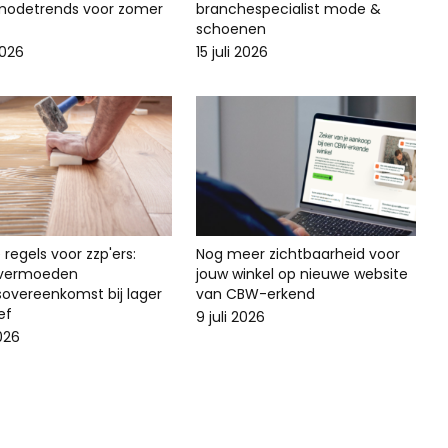
odetrends voor zomer
branchespecialist mode &
schoenen
2026
15 juli 2026
regels voor zzp'ers:
Nog meer zichtbaarheid voor
svermoeden
jouw winkel op nieuwe website
sovereenkomst bij lager
van CBW-erkend
ef
9 juli 2026
2026