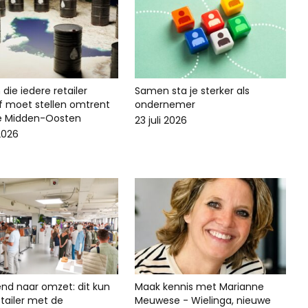
die iedere retailer
Samen sta je sterker als
lf moet stellen omtrent
ondernemer
ie Midden-Oosten
23 juli 2026
 2026
end naar omzet: dit kun
Maak kennis met Marianne
 retailer met de
Meuwese - Wielinga, nieuwe