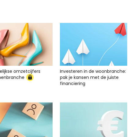
lijkse omzetcijfers
Investeren in de woonbranche:
nenbranche
pak je kansen met de juiste
financiering