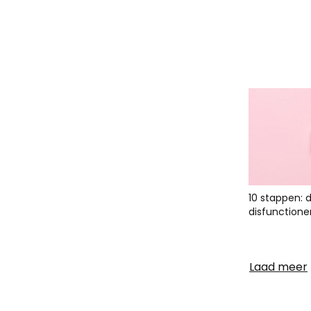
10 stappen: 
disfunctione
Laad meer