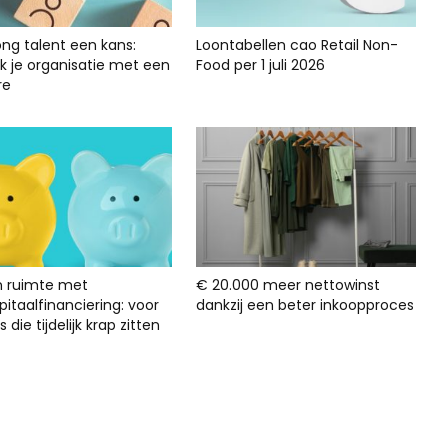
ong talent een kans:
Loontabellen cao Retail Non-
rk je organisatie met een
Food per 1 juli 2026
re
n ruimte met
€ 20.000 meer nettowinst
itaalfinanciering: voor
dankzij een beter inkoopproces
s die tijdelijk krap zitten