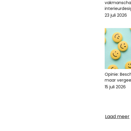
vakmanscha
interieurdes
23 juli 2026
Opinie: Bes
maar vergee
15 juli 2026
Laad meer