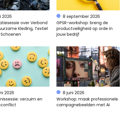
li 2026
8 september 2026
atiesessie over Verbond
GPSR-workshop: breng de
uurzame Kleding, Textiel
productveiligheid op orde in
 Schoenen
jouw bedrijf
uni 2026
8 juni 2026
nissessie: verzuim en
Workshop: maak professionele
conflict
campagnebeelden met AI