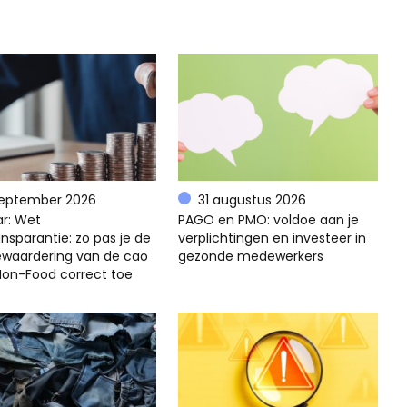
september 2026
31 augustus 2026
r: Wet
PAGO en PMO: voldoe aan je
nsparantie: zo pas je de
verplichtingen en investeer in
ewaardering van de cao
gezonde medewerkers
 Non-Food correct toe