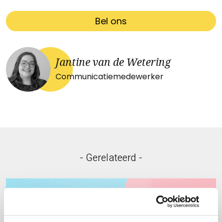
Bel ons
Jantine van de Wetering
Communicatiemedewerker
- Gerelateerd -