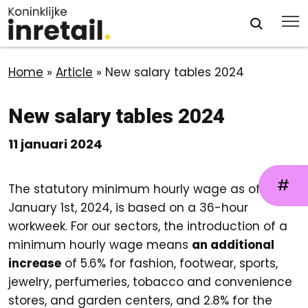
Home
»
Article
»
New salary tables 2024
New salary tables 2024
11 januari 2024
#
The statutory minimum hourly wage as of
January 1st, 2024, is based on a 36-hour
workweek. For our sectors, the introduction of a
minimum hourly wage means
an additional
increase
of 5.6% for fashion, footwear, sports,
jewelry, perfumeries, tobacco and convenience
stores, and garden centers, and 2.8% for the