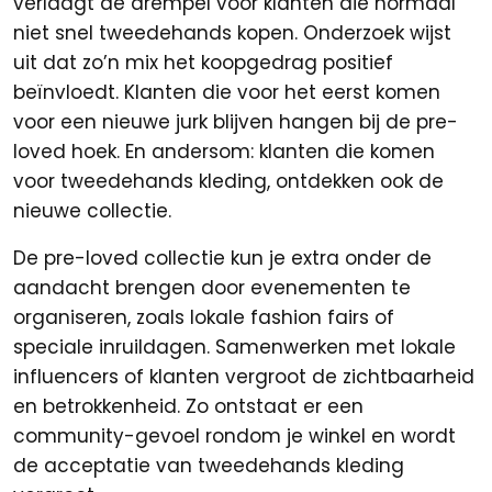
verlaagt de drempel voor klanten die normaal
niet snel tweedehands kopen. Onderzoek wijst
uit dat zo’n mix het koopgedrag positief
beïnvloedt. Klanten die voor het eerst komen
voor een nieuwe jurk blijven hangen bij de pre-
loved hoek. En andersom: klanten die komen
voor tweedehands kleding, ontdekken ook de
nieuwe collectie.
De pre-loved collectie kun je extra onder de
aandacht brengen door evenementen te
organiseren, zoals lokale fashion fairs of
speciale inruildagen. Samenwerken met lokale
influencers of klanten vergroot de zichtbaarheid
en betrokkenheid. Zo ontstaat er een
community-gevoel rondom je winkel en wordt
de acceptatie van tweedehands kleding