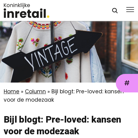
#
Home
»
Column
»
Bijl blogt: Pre-loved: kansen
voor de modezaak
Bijl blogt: Pre-loved: kansen
voor de modezaak