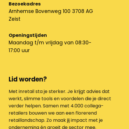
Bezoekadres
Arnhemse Bovenweg 100 3708 AG
Zeist
Openingstijden
Maandag t/m vrijdag van 08:30-
17:00 uur
Lid worden?
Met inretail sta je sterker. Je krijgt advies dat
werkt, slimme tools en voordelen die je direct
verder helpen. Samen met 4.000 collega-
retailers bouwen we aan een florerend
retaillandschap. Zo maak jij impact met je
onderneming én groeit de sector mee.