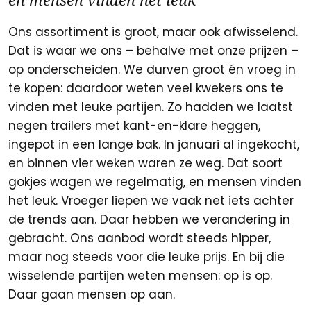
en mensen vinden het leuk”
Ons assortiment is groot, maar ook afwisselend.
Dat is waar we ons – behalve met onze prijzen –
op onderscheiden. We durven groot én vroeg in
te kopen: daardoor weten veel kwekers ons te
vinden met leuke partijen. Zo hadden we laatst
negen trailers met kant-en-klare heggen,
ingepot in een lange bak. In januari al ingekocht,
en binnen vier weken waren ze weg. Dat soort
gokjes wagen we regelmatig, en mensen vinden
het leuk. Vroeger liepen we vaak net iets achter
de trends aan. Daar hebben we verandering in
gebracht. Ons aanbod wordt steeds hipper,
maar nog steeds voor die leuke prijs. En bij die
wisselende partijen weten mensen: op is op.
Daar gaan mensen op aan.