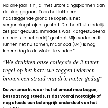
Na drie jaar is hij al met uitbreidingsplannen aan
de slag gegaan. Toen het lukte om
naastliggende grond te kopen, is het
vergunningstraject gestart. Dat heeft uiteindelijk
zes jaar geduurd. Inmiddels was ik afgestudeerd
en ben ik in het bedrijf gestapt. Mijn vader en ik
runnen het nu samen, maar opa (84) is nog
iedere dag in de winkel te vinden.”
“We drukken onze collega’s de 3-meter-
regel op het hart: we zeggen iedereen
binnen een straal van drie meter gedag”
De versmarkt waar het allemaal mee begon,
bestaat nog steeds. Is dat vooral nostalgie of
nog steeds een belangrijk onderdeel van het