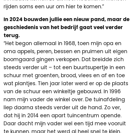
rijden soms een uur om hier te komen.”
In 2024 bouwden jullie een nieuw pand, maar de
geschiedenis van het bedrijf gaat veel verder
terug.
“Het begon allemaal in 1968, toen mijn opa en
oma appels, peren, bessen en pruimen uit eigen
boomgaard gingen verkopen. Dat breidde zich
steeds verder uit – tot een buurtsupertje in een
schuur met groenten, brood, vlees en af en toe
wat plantjes. Tien jaar later werd er op de plaats
van de schuur een winkeltje gebouwd. In 1996
nam mijn vader de winkel over. De tuinafdeling
liep daarna steeds verder uit de hand. Zo ver,
dat hij in 2014 een apart tuincentrum opende.
Daar dacht mijn vader wel een tijd mee vooruit
te kunnen, maar het werd al heel snel te klein.