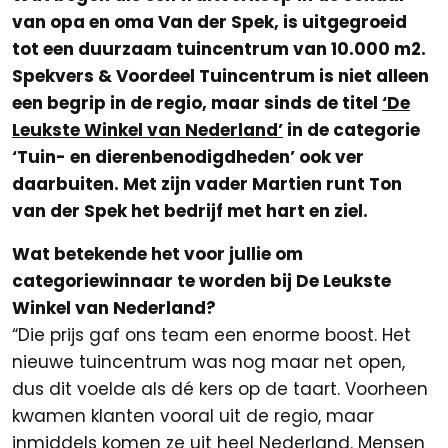
van opa en oma Van der Spek, is uitgegroeid
tot een duurzaam tuincentrum van 10.000 m2.
Spekvers & Voordeel Tuincentrum is niet alleen
een begrip in de regio, maar sinds de titel
‘De
Leukste Winkel van Nederland’
in de categorie
‘Tuin- en dierenbenodigdheden’ ook ver
daarbuiten. Met zijn vader Martien runt Ton
van der Spek het bedrijf met hart en ziel.
Wat betekende het voor jullie om
categoriewinnaar te worden bij De Leukste
Winkel van Nederland?
“Die prijs gaf ons team een enorme boost. Het
nieuwe tuincentrum was nog maar net open,
dus dit voelde als dé kers op de taart. Voorheen
kwamen klanten vooral uit de regio, maar
inmiddels komen ze uit heel Nederland. Mensen