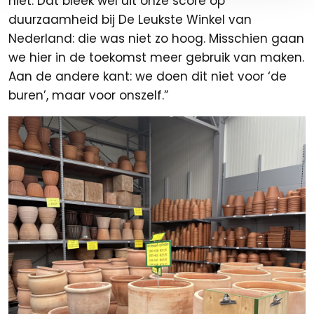
niet. Dat bleek wel uit onze score op
duurzaamheid bij De Leukste Winkel van
Nederland: die was niet zo hoog. Misschien gaan
we hier in de toekomst meer gebruik van maken.
Aan de andere kant: we doen dit niet voor ‘de
buren’, maar voor onszelf.”