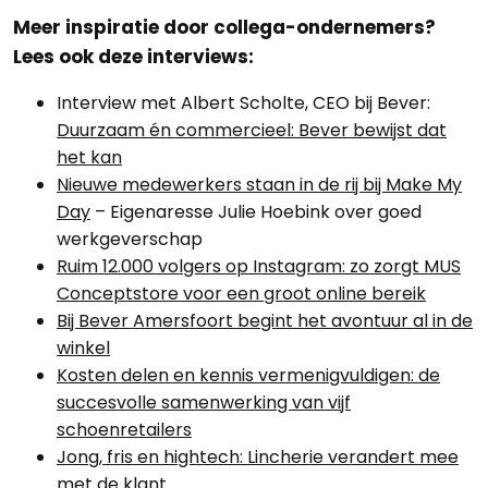
Meer inspiratie door collega-ondernemers?
Lees ook deze interviews:
Interview met Albert Scholte, CEO bij Bever:
Duurzaam én commercieel: Bever bewijst dat
het kan
Nieuwe medewerkers staan in de rij bij Make My
Day
– Eigenaresse Julie Hoebink over goed
werkgeverschap
Ruim 12.000 volgers op Instagram: zo zorgt MUS
Conceptstore voor een groot online bereik
Bij Bever Amersfoort begint het avontuur al in de
winkel
Kosten delen en kennis vermenigvuldigen: de
succesvolle samenwerking van vijf
schoenretailers
Jong, fris en hightech: Lincherie verandert mee
met de klant