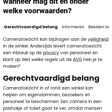
wanneer mag dit en onder
welke voorwaarden?
Gerechtvaardigd belang
Informeren
Beelden be
Cameratoezicht kan bijdragen aan de
veiligheid
in de winkel. Anderzijds levert cameratoezicht
een inbreuk op de
privacy
van personeel en
klant op. Met welke regels uit de
AVG
heb je te
maken?
Gerechtvaardigd belang
Cameratoezicht in of rond een winkel kan
helpen om eigendommen, bezoekers en
personeel te beschermen. Een camera in een
pashokje of toilet gaat te ver, omdat mensen