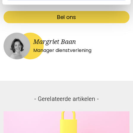
Bel ons
Margriet Baan
Manager dienstverlening
- Gerelateerde artikelen -