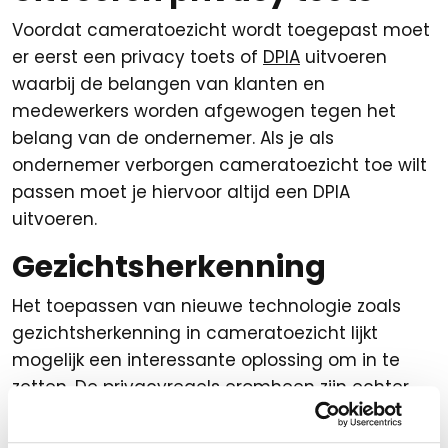
Voordat cameratoezicht wordt toegepast moet
er eerst een privacy toets of
DPIA
uitvoeren
waarbij de belangen van klanten en
medewerkers worden afgewogen tegen het
belang van de ondernemer. Als je als
ondernemer verborgen cameratoezicht toe wilt
passen moet je hiervoor altijd een DPIA
uitvoeren.
Gezichtsherkenning
Het toepassen van nieuwe technologie zoals
gezichtsherkenning in cameratoezicht lijkt
mogelijk een interessante oplossing om in te
zetten. De privacyregels eromheen zijn echter
erg strikt en sluiten toepassing daarvan binnen
de branche vrijwel geheel uit. De Autoriteit