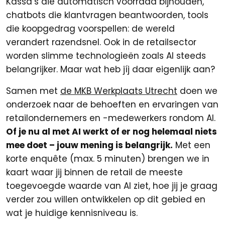
Kassa’s die automatisch voorraad bijhouden,
chatbots die klantvragen beantwoorden, tools
die koopgedrag voorspellen: de wereld
verandert razendsnel. Ook in de retailsector
worden slimme technologieën zoals AI steeds
belangrijker. Maar wat heb jíj daar eigenlijk aan?
Samen met
de MKB Werkplaats Utrecht
doen we
onderzoek naar de behoeften en ervaringen van
retailondernemers en -medewerkers rondom AI.
Of je nu al met AI werkt of er nog helemaal niets
mee doet – jouw mening is belangrijk.
Met een
korte enquête (max. 5 minuten) brengen we in
kaart waar jij binnen de retail de meeste
toegevoegde waarde van AI ziet, hoe jij je graag
verder zou willen ontwikkelen op dit gebied en
wat je huidige kennisniveau is.