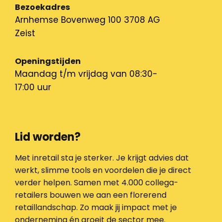
Bezoekadres
Arnhemse Bovenweg 100 3708 AG
Zeist
Openingstijden
Maandag t/m vrijdag van 08:30-
17:00 uur
Lid worden?
Met inretail sta je sterker. Je krijgt advies dat
werkt, slimme tools en voordelen die je direct
verder helpen. Samen met 4.000 collega-
retailers bouwen we aan een florerend
retaillandschap. Zo maak jij impact met je
onderneming én groeit de sector mee.