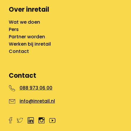
Over inretail
Wat we doen
Pers
Partner worden
Werken bij inretail
Contact
Contact
088 973 06 00
info@inretail.nl