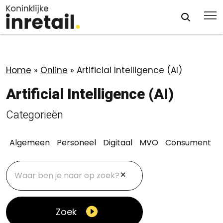
Home
»
Online
»
Artificial Intelligence (AI)
Artificial Intelligence (AI)
Categorieën
Algemeen
Personeel
Digitaal
MVO
Consument
Zoek