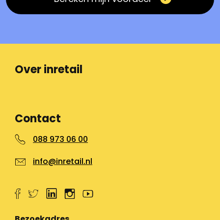
Over inretail
Contact
088 973 06 00
info@inretail.nl
Bezoekadres