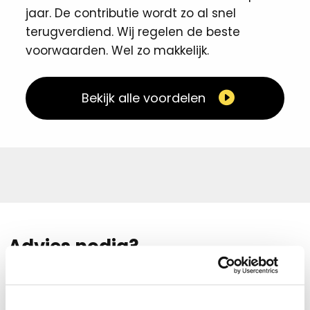
jaar. De contributie wordt zo al snel
terugverdiend. Wij regelen de beste
voorwaarden. Wel zo makkelijk. ​
Bekijk alle voordelen
Advies nodig?
Voor juridische vraagstukken, vragen over
financiering, hr of andere simpele en complexe