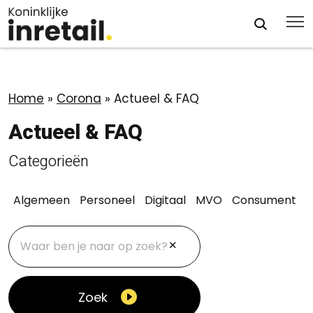
Home
»
Corona
»
Actueel & FAQ
Actueel & FAQ
Categorieën
Algemeen
Personeel
Digitaal
MVO
Consument
O
Zoek