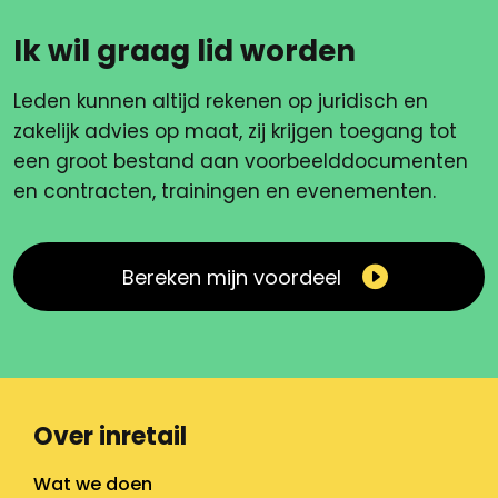
Ik wil graag lid worden
Leden kunnen altijd rekenen op juridisch en
zakelijk advies op maat, zij krijgen toegang tot
een groot bestand aan voorbeelddocumenten
en contracten, trainingen en evenementen.
Bereken mijn voordeel
Over inretail
Wat we doen