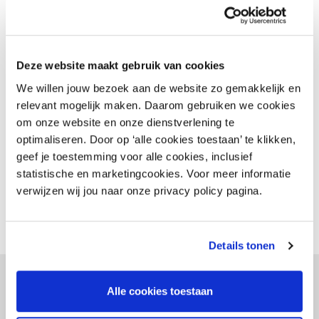
Laat het me weten!
Contacteer de adviseur
Deze website maakt gebruik van cookies
We willen jouw bezoek aan de website zo gemakkelijk en
Bel ons
relevant mogelijk maken. Daarom gebruiken we cookies
om onze website en onze dienstverlening te
optimaliseren. Door op ‘alle cookies toestaan’ te klikken,
Floor Hogervorst
geef je toestemming voor alle cookies, inclusief
Projectleider INretail
statistische en marketingcookies. Voor meer informatie
Ontwikkelprogramma
verwijzen wij jou naar onze privacy policy pagina.
Details tonen
Alle cookies toestaan
- Gerelateerd -