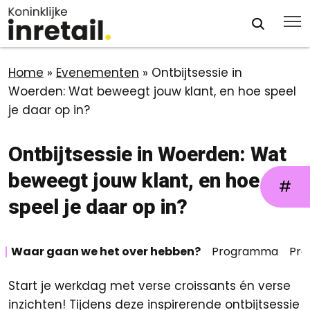
Home
»
Evenementen
»
Ontbijtsessie in
Woerden: Wat beweegt jouw klant, en hoe speel
je daar op in?
Ontbijtsessie in Woerden: Wat
beweegt jouw klant, en hoe
#
speel je daar op in?
Waar gaan we het over hebben?
Programma
Pra
Start je werkdag met verse croissants én verse
inzichten! Tijdens deze inspirerende ontbijtsessie