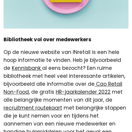
Bibliotheek vol over medewerkers
Op de nieuwe website van INretail is een hele
hoop informatie te vinden. Heb je bijvoorbeeld
de
Kennisbank
al eens bezocht? Een ruime
bibliotheek met heel veel interessante artikelen,
bijvoorbeeld alle informatie over de
Cao Retail
Non-Food
, de gratis
HR-jaarkalender 2022
met
alle belangrijke momenten van dit jaar, de
recruitment routekaart
met belangrijke stappen
die je kunt nemen voor en tijdens het
aannemen van een nieuwe medewerker en
handige hulpmiddelen
voor het geval een