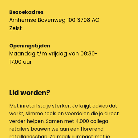
Bezoekadres
Arnhemse Bovenweg 100 3708 AG
Zeist
Openingstijden
Maandag t/m vrijdag van 08:30-
17:00 uur
Lid worden?
Met inretail sta je sterker. Je krijgt advies dat
werkt, slimme tools en voordelen die je direct
verder helpen. Samen met 4.000 collega-
retailers bouwen we aan een florerend
retaillandschap. Zo maak jij impact met je