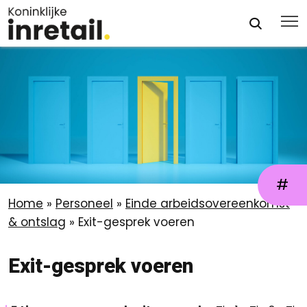
#
Home
»
Personeel
»
Einde arbeidsovereenkomst
& ontslag
»
Exit-gesprek voeren
Exit-gesprek voeren