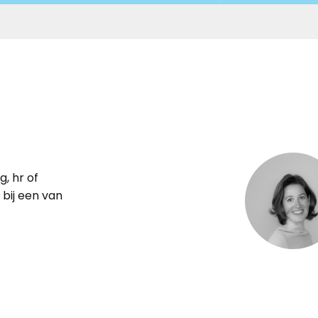
g, hr of
bij een van