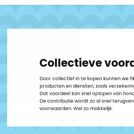
Collectieve voord
Door collectief in te kopen kunnen we f
producten en diensten, zoals verzekerin
Dat voordeel kan snel oplopen van honde
De contributie wordt zo al snel terugver
voorwaarden. Wel zo makkelijk. ​