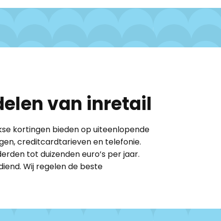
elen van inretail
ikse kortingen ​bieden op uiteenlopende
gen, creditcardtarieven en telefonie.
rden tot duizenden euro’s per jaar.
diend. Wij regelen de beste