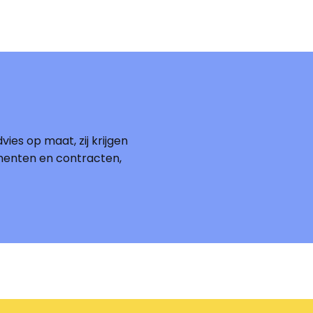
vies op maat, zij krijgen
menten en contracten,