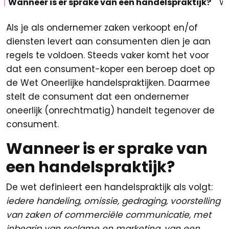
Wanneer is er sprake van een handelspraktijk?
Wa
Als je als ondernemer zaken verkoopt en/of
diensten levert aan consumenten dien je aan
regels te voldoen. Steeds vaker komt het voor
dat een consument-koper een beroep doet op
de Wet Oneerlijke handelspraktijken. Daarmee
stelt de consument dat een ondernemer
oneerlijk (onrechtmatig) handelt tegenover de
consument.
Wanneer is er sprake van
een handelspraktijk?
De wet definieert een handelspraktijk als volgt:
iedere handeling, omissie, gedraging, voorstelling
van zaken of commerciële communicatie, met
inbegrip van reclame en marketing, van een