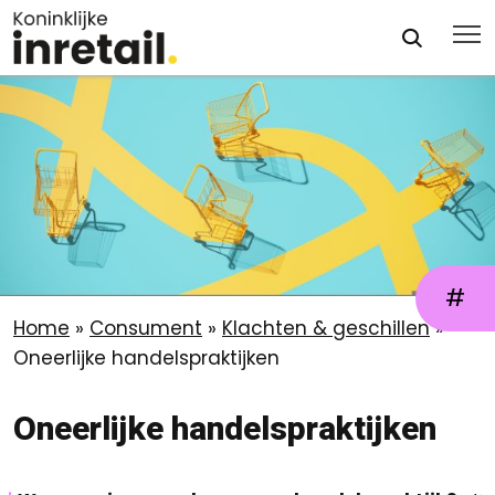
#
Home
»
Consument
»
Klachten & geschillen
»
Oneerlijke handelspraktijken
Oneerlijke handelspraktijken