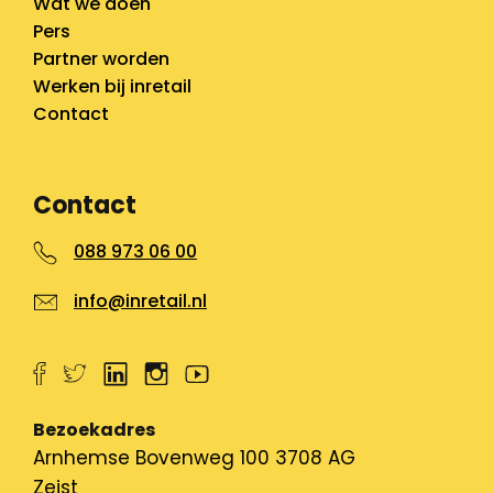
Wat we doen
Pers
Partner worden
Werken bij inretail
Contact
Contact
088 973 06 00
info@inretail.nl
Bezoekadres
Arnhemse Bovenweg 100 3708 AG
Zeist