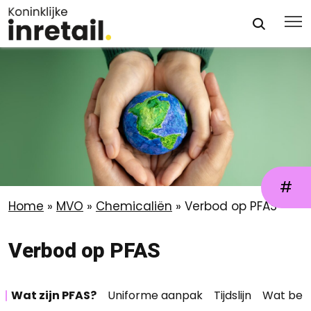
#
Home
»
MVO
»
Chemicaliën
»
Verbod op PFAS
Verbod op PFAS
Wat zijn PFAS?
Uniforme aanpak
Tijdslijn
Wat bedr