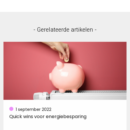
- Gerelateerde artikelen -
1 september 2022
Quick wins voor energiebesparing