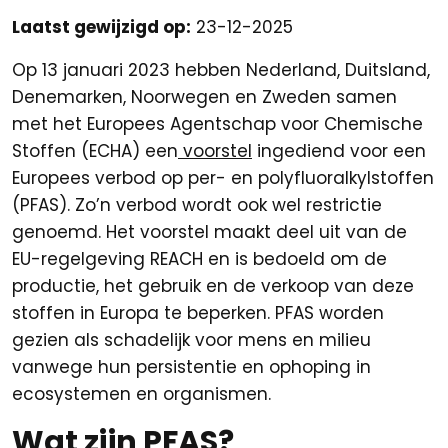
Laatst gewijzigd op:
23-12-2025
Op 13 januari 2023 hebben Nederland, Duitsland,
Denemarken, Noorwegen en Zweden samen
met het Europees Agentschap voor Chemische
Stoffen (ECHA) een
voorstel
ingediend voor een
Europees verbod op per- en polyfluoralkylstoffen
(PFAS). Zo’n verbod wordt ook wel restrictie
genoemd. Het voorstel maakt deel uit van de
EU-regelgeving REACH en is bedoeld om de
productie, het gebruik en de verkoop van deze
stoffen in Europa te beperken. PFAS worden
gezien als schadelijk voor mens en milieu
vanwege hun persistentie en ophoping in
ecosystemen en organismen.
Wat zijn PFAS?