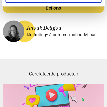
Bel ons
Anouk Delfgou
Marketing- & communicatieadviseur
- Gerelateerde producten -