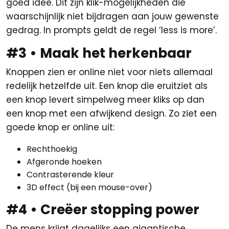
goed idee. Dit zijn klik-mogelijkheden die
waarschijnlijk niet bijdragen aan jouw gewenste
gedrag. In prompts geldt de regel ‘less is more’.
#3 • Maak het herkenbaar
Knoppen zien er online niet voor niets allemaal
redelijk hetzelfde uit. Een knop die eruitziet als
een knop levert simpelweg meer kliks op dan
een knop met een afwijkend design. Zo ziet een
goede knop er online uit:
Rechthoekig
Afgeronde hoeken
Contrasterende kleur
3D effect (bij een mouse-over)
#4 • Creëer stopping power
De mens krijgt dagelijks een gigantische