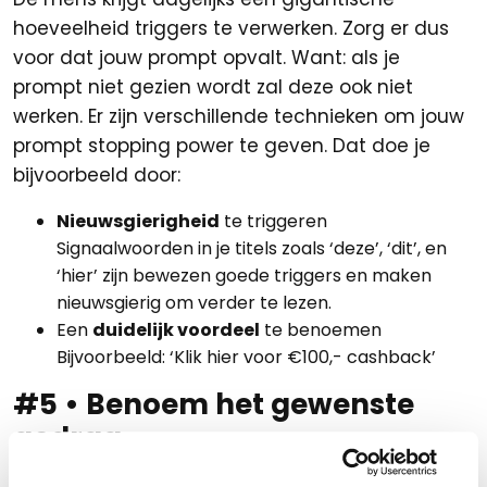
hoeveelheid triggers te verwerken. Zorg er dus
voor dat jouw prompt opvalt. Want: als je
prompt niet gezien wordt zal deze ook niet
werken. Er zijn verschillende technieken om jouw
prompt stopping power te geven. Dat doe je
bijvoorbeeld door:
Nieuwsgierigheid
te triggeren
Signaalwoorden in je titels zoals ‘deze’, ‘dit’, en
‘hier’ zijn bewezen goede triggers en maken
nieuwsgierig om verder te lezen.
Een
duidelijk voordeel
te benoemen
Bijvoorbeeld: ‘Klik hier voor €100,- cashback’
#5 • Benoem het gewenste
gedrag
‘Klik hier’ in een knop is misschien weinig