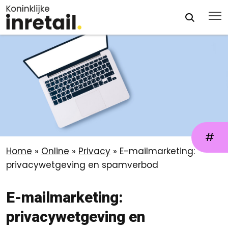
#
Home
»
Online
»
Privacy
»
E-mailmarketing:
privacywetgeving en spamverbod
E-mailmarketing:
privacywetgeving en