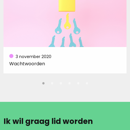
3 november 2020
Wachtwoorden
Ik wil graag lid worden