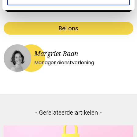
Contacteer de adviseur
Bel ons
Margriet Baan
Manager dienstverlening
- Gerelateerde artikelen -