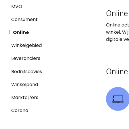
MVO
Online
Consument
Online act
winkel. Wi
Online
digitale v
Winkelgebied
Leveranciers
Online
Bedrijfsadvies
Winkelpand
Marktcijfers
Corona