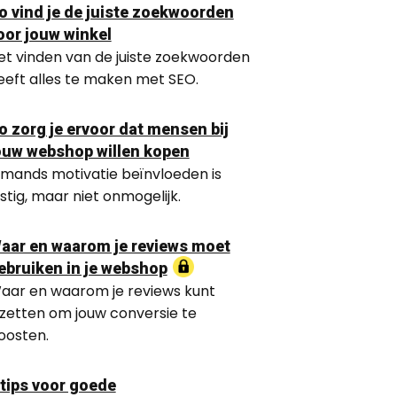
o vind je de juiste zoekwoorden
oor jouw winkel
et vinden van de juiste zoekwoorden
eeft alles te maken met SEO.
o zorg je ervoor dat mensen bij
ouw webshop willen kopen
emands motivatie beïnvloeden is
astig, maar niet onmogelijk.
aar en waarom je reviews moet
ebruiken in je webshop
aar en waarom je reviews kunt
nzetten om jouw conversie te
oosten.
 tips voor goede