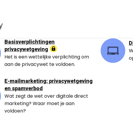
y
Basisverplichtingen
D
privacywetgeving
W
Het is een wettelijke verplichting om
o
aan de privacywet te voldoen.
E-mailmarketing: privacywetgeving
en spamverbod
Wat zegt de wet over digitale direct
marketing? Waar moet je aan
voldoen?