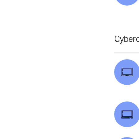
Cyber