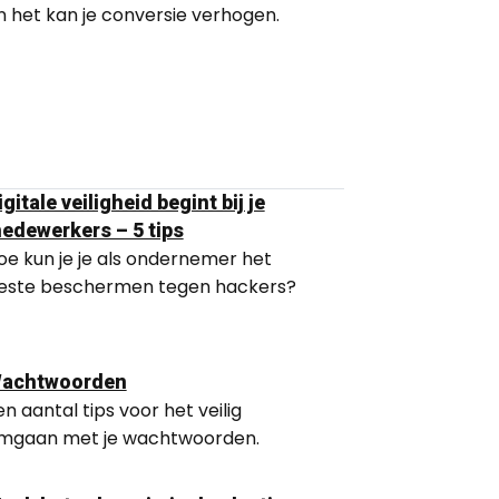
n het kan je conversie verhogen.
igitale veiligheid begint bij je
edewerkers – 5 tips
oe kun je je als ondernemer het
este beschermen tegen hackers?
achtwoorden
en aantal tips voor het veilig
mgaan met je wachtwoorden.