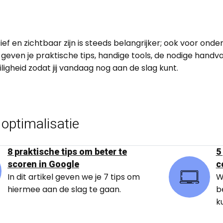
ief en zichtbaar zijn is steeds belangrijker; ook voor on
j geven je praktische tips, handige tools, de nodige hand
eiligheid zodat jij vandaag nog aan de slag kunt.
 optimalisatie
8 praktische tips om beter te
5
scoren in Google
c
In dit artikel geven we je 7 tips om
W
hiermee aan de slag te gaan.
b
k