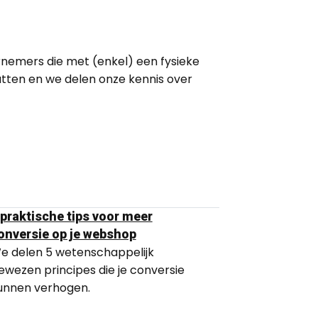
dernemers die met (enkel) een fysieke
vatten en we delen onze kennis over
 praktische tips voor meer
onversie op je webshop
e delen 5 wetenschappelijk
ewezen principes die je conversie
unnen verhogen.