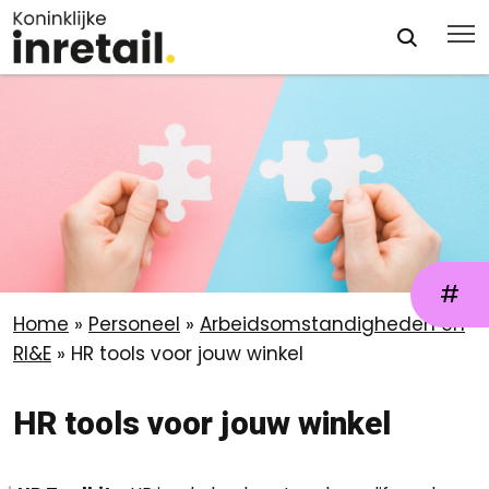
#
Home
»
Personeel
»
Arbeidsomstandigheden en
RI&E
»
HR tools voor jouw winkel
HR tools voor jouw winkel