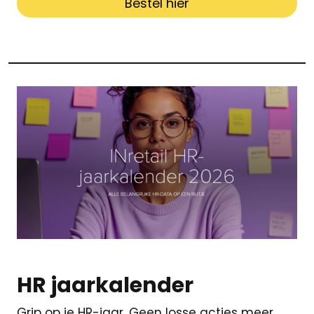
Bestel hier
HR jaarkalender
Grip op je HR-jaar. Geen losse acties meer,