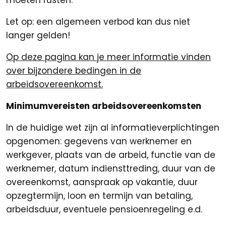
moeten rusten.
Let op: een algemeen verbod kan dus niet
langer gelden!
Op deze pagina kan je meer informatie vinden
over bijzondere bedingen in de
arbeidsovereenkomst.
Minimumvereisten arbeidsovereenkomsten
In de huidige wet zijn al informatieverplichtingen
opgenomen: gegevens van werknemer en
werkgever, plaats van de arbeid, functie van de
werknemer, datum indiensttreding, duur van de
overeenkomst, aanspraak op vakantie, duur
opzegtermijn, loon en termijn van betaling,
arbeidsduur, eventuele pensioenregeling e.d.