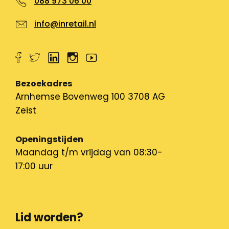
088 973 06 00
info@inretail.nl
Bezoekadres
Arnhemse Bovenweg 100 3708 AG
Zeist
Openingstijden
Maandag t/m vrijdag van 08:30-
17:00 uur
Lid worden?