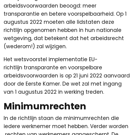
arbeidsvoorwaarden beoogd: meer
transparantie en betere voorspelbaarheid. Op 1
augustus 2022 moeten alle lidstaten deze
richtlijn opgenomen hebben in hun nationale
wetgeving, dat betekent dat het arbeidsrecht
(wederom!) zal wijzigen.
Het wetsvoorstel implementatie EU-
richtlijn transparante en voorspelbare
arbeidsvoorwaarden is op 21 juni 2022 aanvaard
door de Eerste Kamer. De wet zal met ingang
van 1 augustus 2022 in werking treden.
Minimumrechten
In de richtlijn staan de minimumrechten die
iedere werknemer moet hebben. Verder worden
rechten van werknemers aangescherpt. De