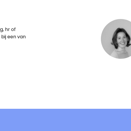
g, hr of
bij een van