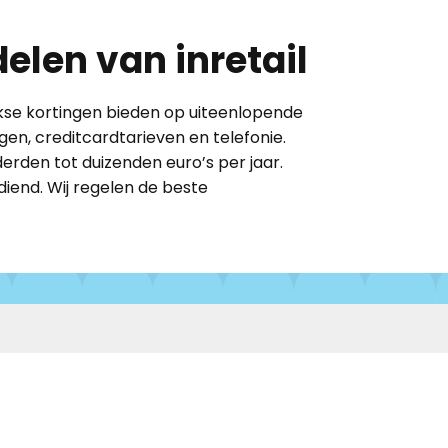
elen van inretail
ikse kortingen ​bieden op uiteenlopende
gen, creditcardtarieven en telefonie.
rden tot duizenden euro’s per jaar.
diend. Wij regelen de beste