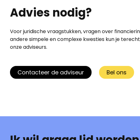
Advies nodig?
Voor juridische vraagstukken, vragen over financierin
andere simpele en complexe kwesties kun je terecht 
onze adviseurs.
Contacteer de adviseur
Bel ons
Ik wil graag lid worden