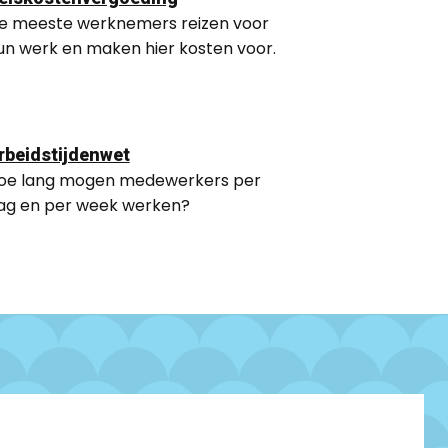
e meeste werknemers reizen voor
un werk en maken hier kosten voor.
rbeidstijdenwet
oe lang mogen medewerkers per
ag en per week werken?