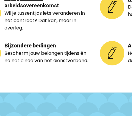
arbeidsovereenkomst
D
Wil je tussentijds iets veranderen in
h
het contract? Dat kan, maar in
overleg.
Bijzondere bedingen
A
Bescherm jouw belangen tijdens én
H
na het einde van het dienstverband.
d