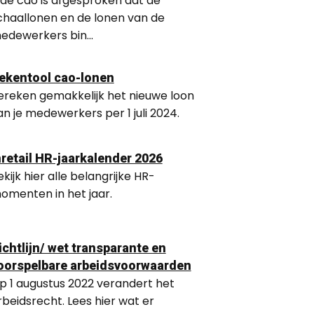
 de cao is afgesproken dat de
chaallonen en de lonen van de
edewerkers bin...
ekentool cao-lonen
ereken gemakkelijk het nieuwe loon
an je medewerkers per 1 juli 2024.
nretail HR-jaarkalender 2026
ekijk hier alle belangrijke HR-
omenten in het jaar.
ichtlijn/ wet transparante en
oorspelbare arbeidsvoorwaarden
p 1 augustus 2022 verandert het
rbeidsrecht. Lees hier wat er