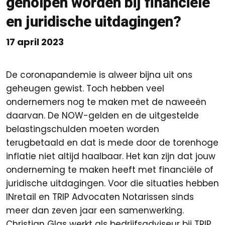
geholpen worden bij financiële
en juridische uitdagingen?
17 april 2023
De coronapandemie is alweer bijna uit ons
geheugen gewist. Toch hebben veel
ondernemers nog te maken met de naweeën
daarvan. De NOW-gelden en de uitgestelde
belastingschulden moeten worden
terugbetaald en dat is mede door de torenhoge
inflatie niet altijd haalbaar. Het kan zijn dat jouw
onderneming te maken heeft met financiële of
juridische uitdagingen. Voor die situaties hebben
INretail en TRIP Advocaten Notarissen sinds
meer dan zeven jaar een samenwerking.
Christian Glas werkt als bedrijfsadviseur bij TRIP