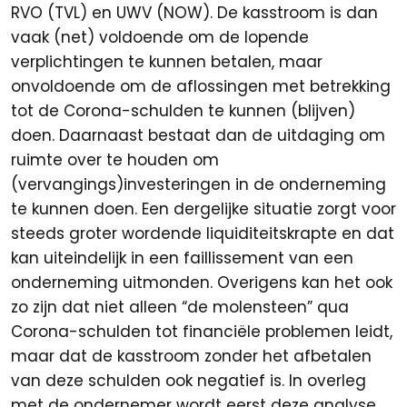
RVO (TVL) en UWV (NOW). De kasstroom is dan
vaak (net) voldoende om de lopende
verplichtingen te kunnen betalen, maar
onvoldoende om de aflossingen met betrekking
tot de Corona-schulden te kunnen (blijven)
doen. Daarnaast bestaat dan de uitdaging om
ruimte over te houden om
(vervangings)investeringen in de onderneming
te kunnen doen. Een dergelijke situatie zorgt voor
steeds groter wordende liquiditeitskrapte en dat
kan uiteindelijk in een faillissement van een
onderneming uitmonden. Overigens kan het ook
zo zijn dat niet alleen “de molensteen” qua
Corona-schulden tot financiële problemen leidt,
maar dat de kasstroom zonder het afbetalen
van deze schulden ook negatief is. In overleg
met de ondernemer wordt eerst deze analyse