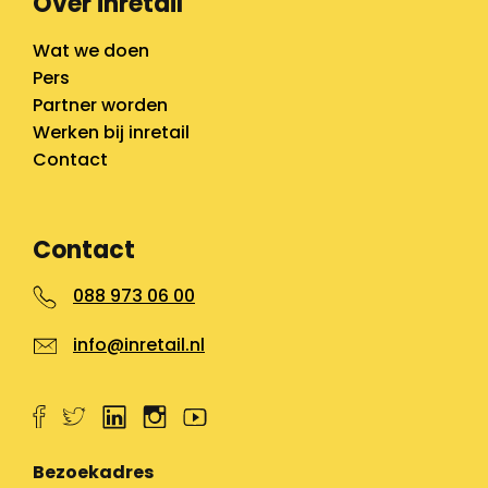
Over inretail
Wat we doen
Pers
Partner worden
Werken bij inretail
Contact
Contact
088 973 06 00
info@inretail.nl
Bezoekadres