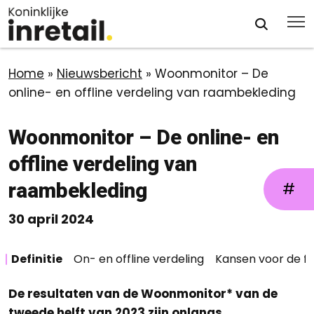
Home
»
Nieuwsbericht
»
Woonmonitor – De
online- en offline verdeling van raambekleding
Woonmonitor – De online- en
offline verdeling van
raambekleding
#
30 april 2024
Definitie
On- en offline verdeling
Kansen voor de fy
De resultaten van de Woonmonitor* van de
tweede helft van 2023 zijn onlangs