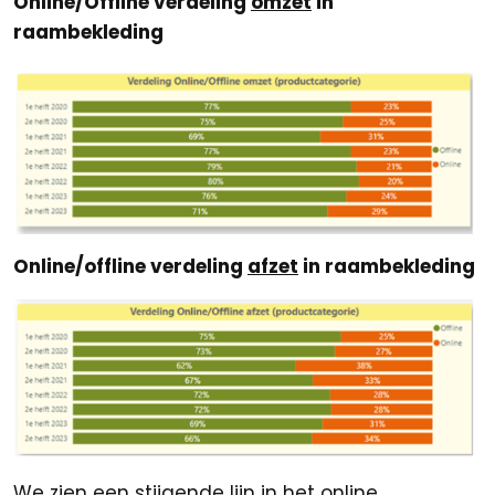
Online/Offline verdeling
omzet
in
raambekleding
Online/offline verdeling
afzet
in raambekleding
We zien een stijgende lijn in het online