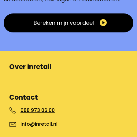
Bereken mijn voordeel
Over inretail
Contact
088 973 06 00
info@inretail.nl