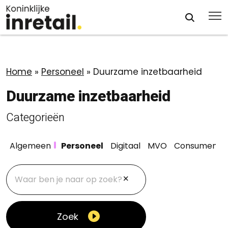
Home
»
Personeel
»
Duurzame inzetbaarheid
Duurzame inzetbaarheid
Categorieën
Algemeen
Personeel
Digitaal
MVO
Consument
Zoek