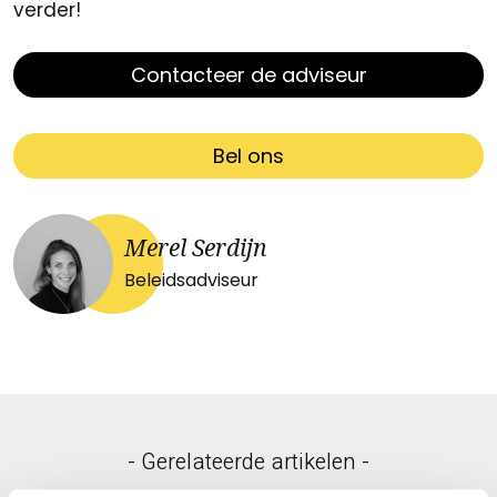
verder!
Contacteer de adviseur
Bel ons
Merel Serdijn
Beleidsadviseur
- Gerelateerde artikelen -