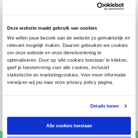
Deze website maakt gebruik van cookies
We willen jouw bezoek aan de website zo gemakkelijk en
relevant mogelijk maken. Daarom gebruiken we cookies
om onze website en onze dienstverlening te
optimaliseren. Door op ‘alle cookies toestaan’ te klikken,
geef je toestemming voor alle cookies, inclusief
1 september 2022
statistische en marketingcookies. Voor meer informatie
Quick wins voor energiebesparing
verwijzen wij jou naar onze privacy policy pagina.
Details tonen
Alle cookies toestaan