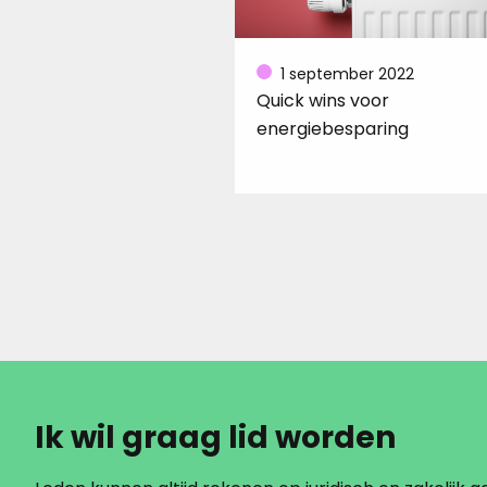
1 september 2022
Quick wins voor
energiebesparing
Ik wil graag lid worden