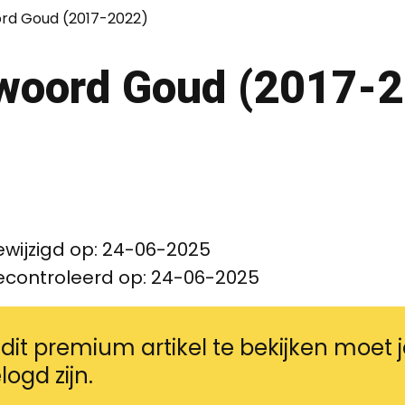
rd Goud (2017-2022)
woord Goud (2017-
ewijzigd op:
24-06-2025
econtroleerd op:
24-06-2025
it premium artikel te bekijken moet j
logd zijn.