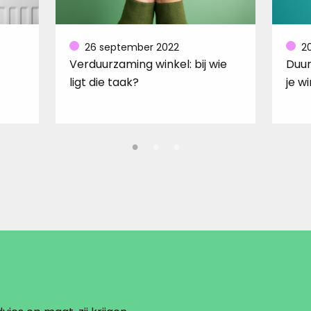
26 september 2022
20
Verduurzaming winkel: bij wie
Duur
ligt die taak?
je w