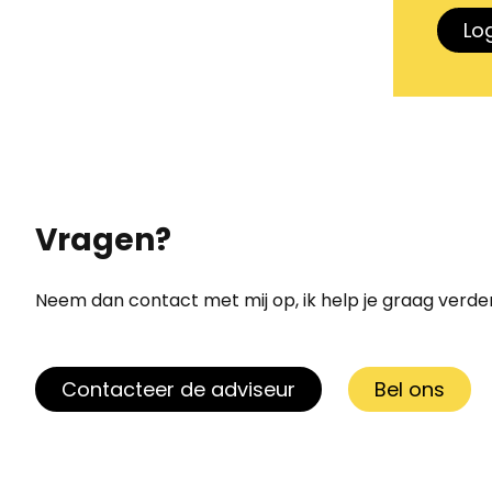
Log
Vragen?
Neem dan contact met mij op, ik help je graag verde
Contacteer de adviseur
Bel ons