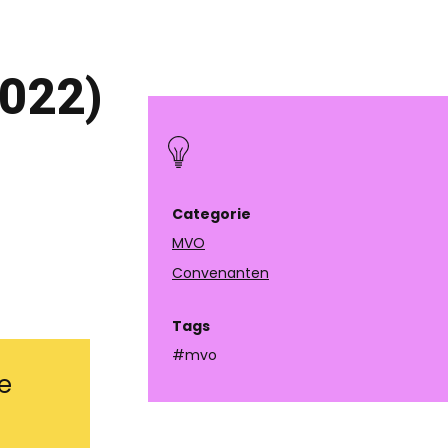
2022)
Categorie
MVO
Convenanten
Tags
#mvo
e