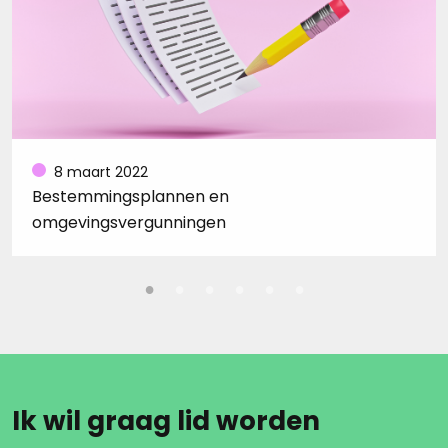
8 maart 2022
Bestemmingsplannen en
omgevingsvergunningen
Ik wil graag lid worden