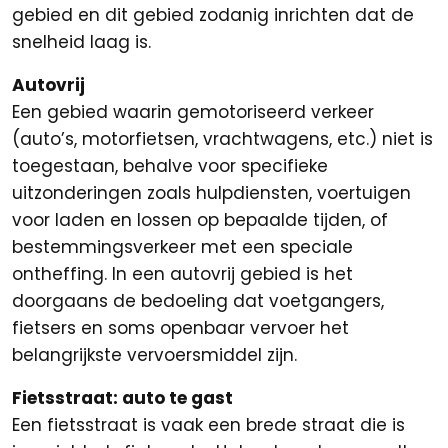
gebied en dit gebied zodanig inrichten dat de
snelheid laag is.
Autovrij
Een gebied waarin gemotoriseerd verkeer
(auto’s, motorfietsen, vrachtwagens, etc.) niet is
toegestaan, behalve voor specifieke
uitzonderingen zoals hulpdiensten, voertuigen
voor laden en lossen op bepaalde tijden, of
bestemmingsverkeer met een speciale
ontheffing. In een autovrij gebied is het
doorgaans de bedoeling dat voetgangers,
fietsers en soms openbaar vervoer het
belangrijkste vervoersmiddel zijn.
Fietsstraat: auto te gast
Een fietsstraat is vaak een brede straat die is