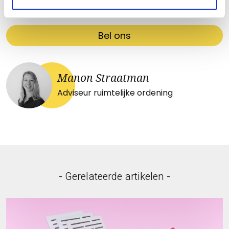
Bel ons
Manon Straatman
Adviseur ruimtelijke ordening
- Gerelateerde artikelen -