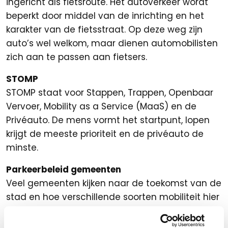
ingericht als fietsroute. Het autoverkeer wordt
beperkt door middel van de inrichting en het
karakter van de fietsstraat. Op deze weg zijn
auto’s wel welkom, maar dienen automobilisten
zich aan te passen aan fietsers.
STOMP
STOMP staat voor Stappen, Trappen, Openbaar
Vervoer, Mobility as a Service (MaaS) en de
Privéauto. De mens vormt het startpunt, lopen
krijgt de meeste prioriteit en de privéauto de
minste.
Parkeerbeleid gemeenten
Veel gemeenten kijken naar de toekomst van de
stad en hoe verschillende soorten mobiliteit hier
een plek in krijgen. Daarbij ligt de focus vaak op
het realiseren van een aantrekkelijke, gezonde