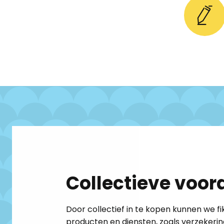
Collectieve voord
Door collectief in te kopen kunnen we f
producten en diensten, zoals verzekerin