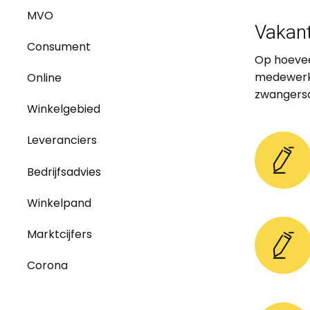
MVO
Vakant
Consument
Op hoevee
medewerke
Online
zwangers
Winkelgebied
Leveranciers
Bedrijfsadvies
Winkelpand
Marktcijfers
Corona