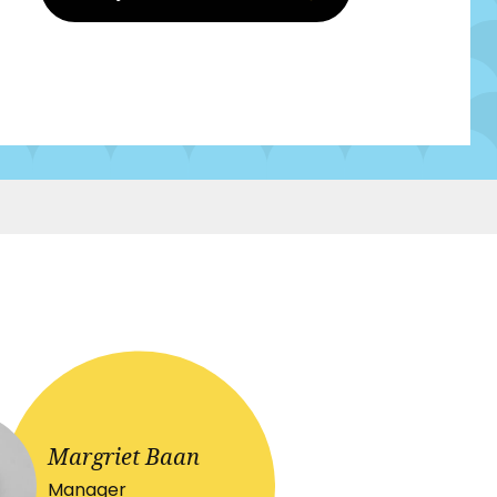
Margriet Baan
Manager