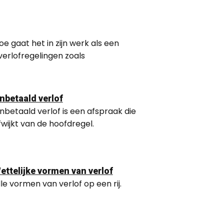
gaat het in zijn werk als een
erlofregelingen zoals
nbetaald verlof
nbetaald verlof is een afspraak die
fwijkt van de hoofdregel.
ettelijke vormen van verlof
lle vormen van verlof op een rij.