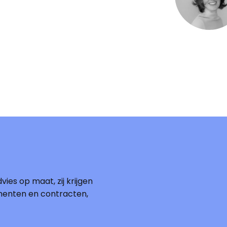
vies op maat, zij krijgen
menten en contracten,