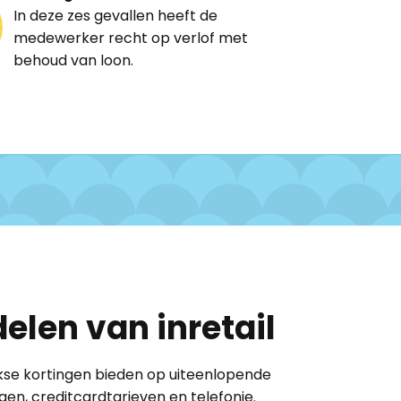
In deze zes gevallen heeft de
medewerker recht op verlof met
behoud van loon.
elen van inretail
ikse kortingen ​bieden op uiteenlopende
gen, creditcardtarieven en telefonie.