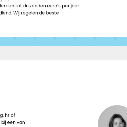
rden tot duizenden euro’s per jaar.
diend. Wij regelen de beste
g, hr of
bij een van