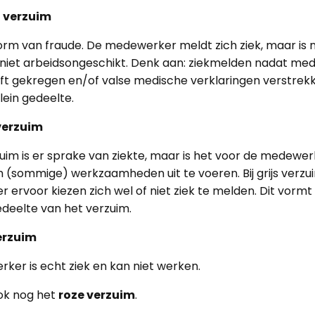
 verzuim
vorm van fraude. De medewerker meldt zich ziek, maar is n
s niet arbeidsongeschikt. Denk aan: ziekmelden nadat m
eeft gekregen en/of valse medische verklaringen verstrekke
ein gedeelte.
 verzuim
erzuim is er sprake van ziekte, maar is het voor de medewe
 (sommige) werkzaamheden uit te voeren. Bij grijs verzu
ervoor kiezen zich wel of niet ziek te melden. Dit vormt 
deelte van het verzuim.
erzuim
er is echt ziek en kan niet werken.
ook nog het
roze verzuim
.