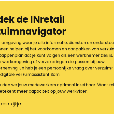
ek de INretail
zuimnavigator
e omgeving waar je alle informatie, diensten en ondersteu
unnen helpen bij het voorkomen en aanpakken van verzui
tappenplan dat je kunt volgen als een werknemer ziek is, 
ge werkomgeving of verzekeringen die passen bij jouw
erneming. En heb je een persoonlijke vraag over verzuim
digitale verzuimassistent Sam.
uden we jouw medewerkers optimaal inzetbaar. Want m
etekent meer capaciteit op jouw werkvloer.
een kijkje